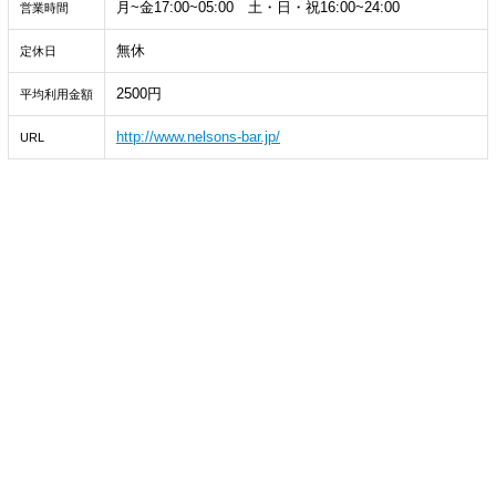
月~金17:00~05:00 土・日・祝16:00~24:00
営業時間
無休
定休日
2500円
平均利用金額
http://www.nelsons-bar.jp/
URL