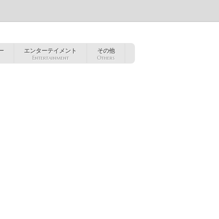
ー
エンターテイメント
その他
Entertainment
Others