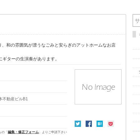
り、和の雰囲気が漂うなごみと安らぎのアットホームなお店
毎にギターの生演奏があります。
塚本不動産ビルB1
編集・修正フォーム
らの「
」よりご申請下さい