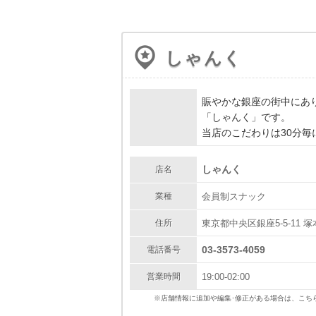
しゃんく
PR
賑やかな銀座の街中にあ
「しゃんく」です。
当店のこだわりは30分
しゃんく
店名
業種
会員制スナック
住所
東京都中央区銀座5-5-11 
03-3573-4059
電話番号
営業時間
19:00-02:00
※店舗情報に追加や編集･修正がある場合は、こち