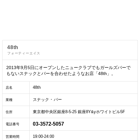
48th
フォーティーエイス
2013年9月5日にオープンしたニュークラブでもガールズバーで
もないスナックとバーを合わせたようなお店「48th」。
48th
店名
スナック ･ バー
業種
東京都中央区銀座8-5-25 銀座8Y&yホワイトビル5F
住所
03-3572-5057
電話番号
19:00-24:00
営業時間