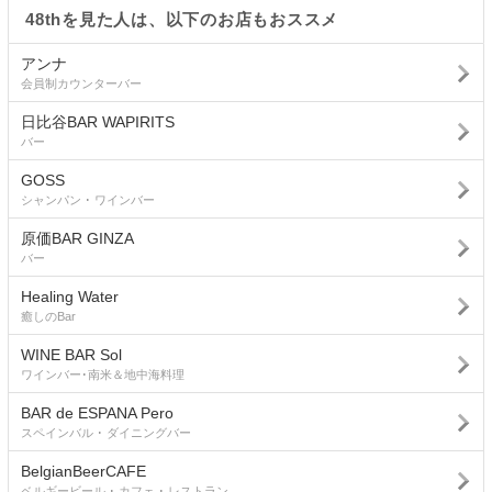
48thを見た人は、以下のお店もおススメ
アンナ
会員制カウンターバー
日比谷BAR WAPIRITS
バー
GOSS
シャンパン ･ ワインバー
原価BAR GINZA
バー
Healing Water
癒しのBar
WINE BAR Sol
ワインバー･南米＆地中海料理
BAR de ESPANA Pero
スペインバル ･ ダイニングバー
BelgianBeerCAFE
ベルギービール ･ カフェ ･ レストラン