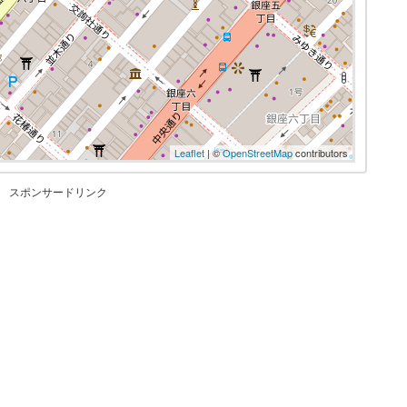
Leaflet
| ©
OpenStreetMap
contributors
スポンサードリンク