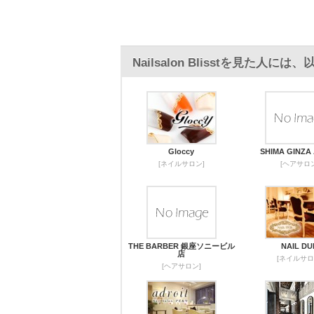
Nailsalon Blisstを見た人
Gloccy
SHIMA GINZA
[ネイルサロン]
[ヘアサロン
THE BARBER 銀座ソニービル
NAIL DU
店
[ネイルサロ
[ヘアサロン]