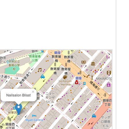
×
Nailsalon Blisst