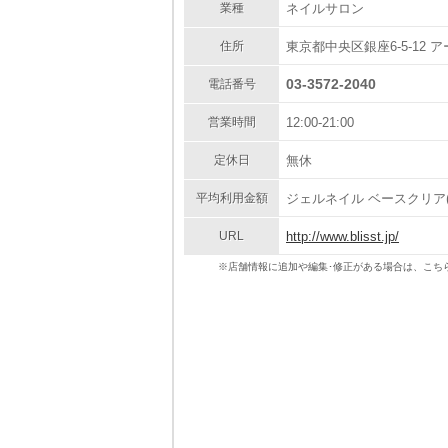
業種
ネイルサロン
住所
東京都中央区銀座6-5-12
03-3572-2040
電話番号
営業時間
12:00-21:00
定休日
無休
平均利用金額
ジェルネイル ベースクリア(ケ
URL
http://www.blisst.jp/
※店舗情報に追加や編集･修正がある場合は、こち