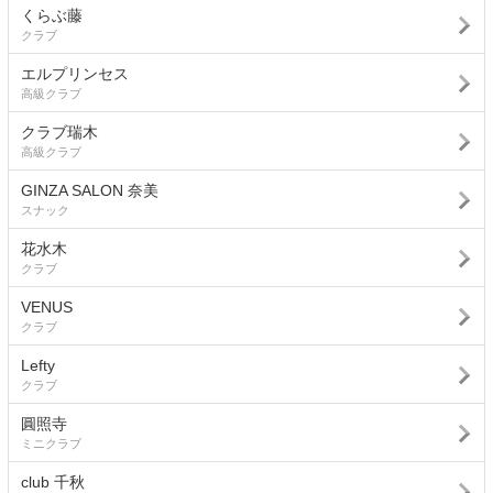
くらぶ藤
クラブ
エルプリンセス
高級クラブ
クラブ瑞木
高級クラブ
GINZA SALON 奈美
スナック
花水木
クラブ
VENUS
クラブ
Lefty
クラブ
圓照寺
ミニクラブ
club 千秋