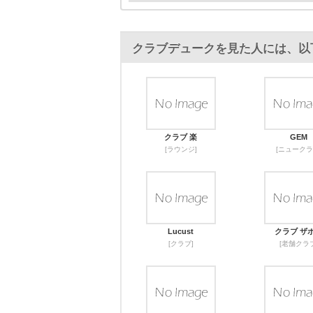
クラブデュークを見た人には、以
クラブ 楽
GEM
[ラウンジ]
[ニュークラ
Lucust
クラブ ザ
[クラブ]
[老舗クラブ