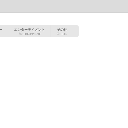
ー
エンターテイメント
その他
Entertainment
Others