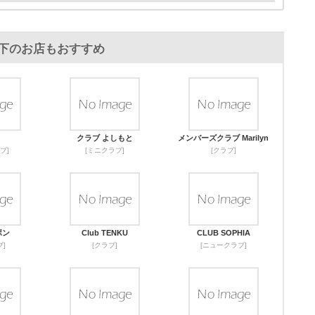
下のお店もおすすめ
クラブ よしもと
メンバーズクラブ Marilyn
ブ]
[ミニクラブ]
[クラブ]
ボン
Club TENKU
CLUB SOPHIA
]
[クラブ]
[ニュークラブ]