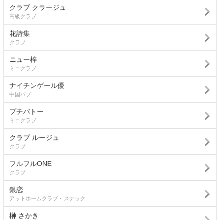
クラブ クラージュ
高級クラブ
花詩集
クラブ
ニュー梓
ミニクラブ
ナイチンゲール優
中国パブ
プチバトー
ミニクラブ
クラブ ルージュ
クラブ
フルフルONE
クラブ
銀恋
アットホームクラブ ･ スナック
榊 さかき