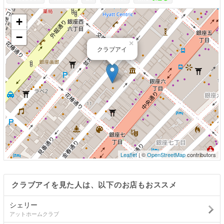
+
−
×
クラブアイ
Leaflet
| ©
OpenStreetMap
contributors
クラブアイを見た人は、以下のお店もおススメ
シェリー
アットホームクラブ