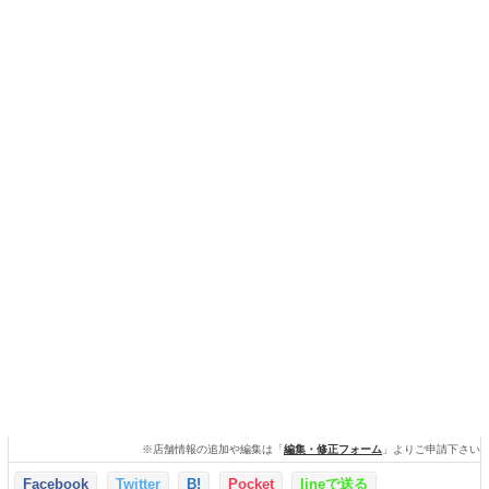
※店舗情報の追加や編集は「
編集・修正フォーム
」よりご申請下さい
Facebook
Twitter
B!
Pocket
lineで送る