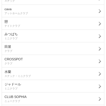
スナック
cava
アットホームクラブ
戀
ナイトクラブ
みつばち
ミニクラブ
田屋
クラブ
CROSSPOT
クラブ
水蘭
スナック ･ ミニクラブ
ジャドール
ミニクラブ
CLUB SOPHIA
ニュークラブ