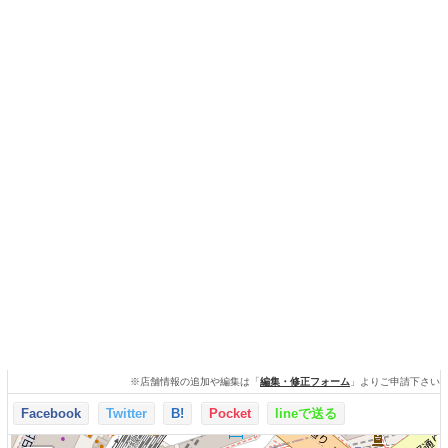
※店舗情報の追加や編集は「
編集・修正フォーム
」よりご申請下さい
Facebook
Twitter
B!
Pocket
lineで送る