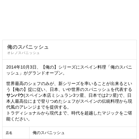
俺のスパニッシュ
オレノスパニッシュ
2014年10月3日、【俺の】シリーズにスペイン料理「俺のスパニ
ッシュ」がグランドオープン。
世界最高のシェフのみが、新シリーズを率いることが出来るとい
う【俺の】掟に従い、日本、いや世界のスパニッシュを代表する
サンパウ
(スペイン本店ミシュラン3ツ星、日本では2ツ星)で、日
本人最高位にまで登りつめたシェフがスペインの伝統料理から現
代風のアレンジまでを提供する。
トラディショナルから現代まで、時代を超越したマジックをご堪
能ください。
俺のスパニッシュ
店名