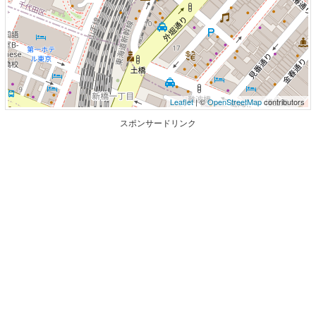
Leaflet
| ©
OpenStreetMap
contributors
スポンサードリンク