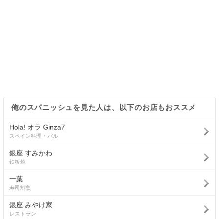
俺のスパニッシュを見た人は、以下のお店もおススメ
Hola! オラ Ginza7
スペイン料理 ･ バル
銀座 すみかわ
鉄板焼
一葉
寿司割烹
銀座 みやけ家
レストラン