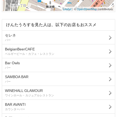
Leaflet
| ©
OpenStreetMap
contributors
けんたうろすを見た人は、以下のお店もおススメ
セレネ
バー
BelgianBeerCAFE
ベルギービール ･ カフェ ･ レストラン
Bar Owls
バー
SAMBOA BAR
バー
WINEHALL GLAMOUR
ワインホール ･ カジュアルレストラン
BAR AVANTI
カウンターバー