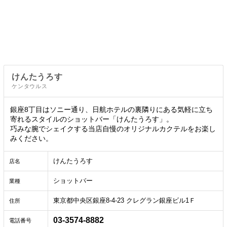
けんたうろす
ケンタウルス
銀座8丁目はソニー通り、日航ホテルの裏隣りにある気軽に立ち
寄れるスタイルのショットバー「けんたうろす」。
巧みな腕でシェイクする当店自慢のオリジナルカクテルをお楽し
みください。
けんたうろす
店名
ショットバー
業種
東京都中央区銀座8-4-23 クレグラン銀座ビル1Ｆ
住所
03-3574-8882
電話番号