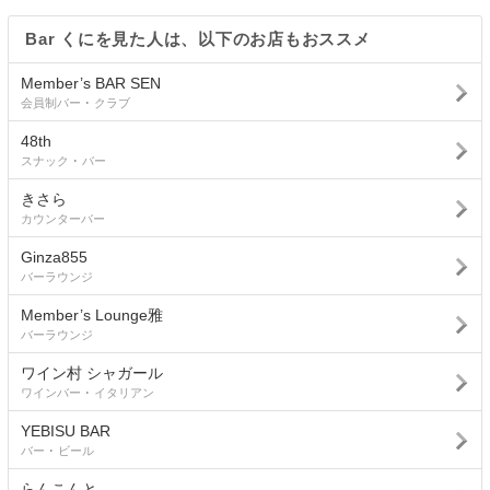
Bar くにを見た人は、以下のお店もおススメ
Member’s BAR SEN
会員制バー ･ クラブ
48th
スナック ･ バー
きさら
カウンターバー
Ginza855
バーラウンジ
Member’s Lounge雅
バーラウンジ
ワイン村 シャガール
ワインバー ･ イタリアン
YEBISU BAR
バー ･ ビール
らんこんと