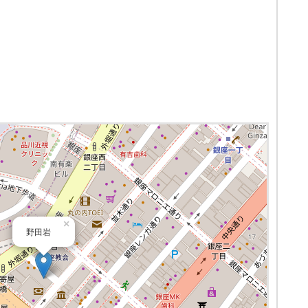
×
野田岩