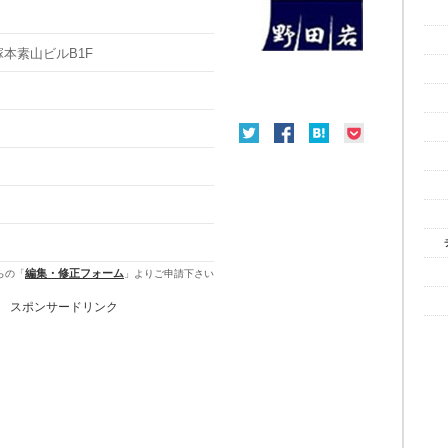
塚本素山ビルB1F
編集・修正フォーム
らの「
」よりご申請下さい
スポンサードリンク