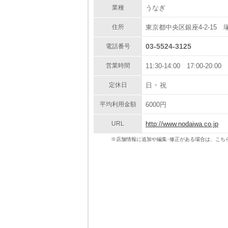
業種
うなぎ
住所
東京都中央区銀座4-2-15 
03-5524-3125
電話番号
営業時間
11:30-14:00 17:00-20:00
定休日
日 ･ 祝
平均利用金額
6000円
URL
http://www.nodaiwa.co.jp
※店舗情報に追加や編集･修正がある場合は、こち