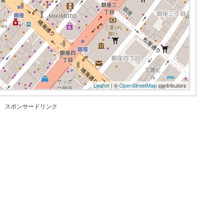
Leaflet
| ©
OpenStreetMap
contributors
スポンサードリンク