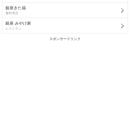
銀座きた福
蟹料理店
銀座 みやけ家
レストラン
スポンサードリンク