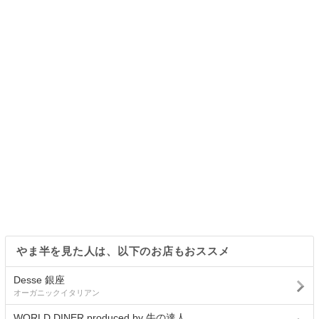
やま半を見た人は、以下のお店もおススメ
Desse 銀座
オーガニックイタリアン
WORLD DINER produced by 牛の達人